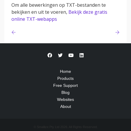
Om alle bewerkingen op TXT-bestanden te
bekijken en uit te voeren,
Bekijk deze gratis
online TXT-webapps
Home
Products
Free Support
Blog
Websites
About
© Smallize Pty Ltd 2026. All Rights Reserved.