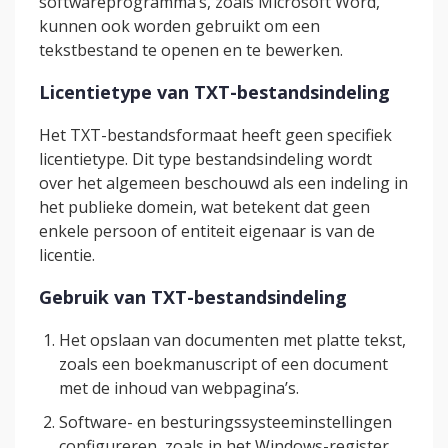
softwareprogramma’s, zoals Microsoft Word,
kunnen ook worden gebruikt om een
tekstbestand te openen en te bewerken.
Licentietype van TXT-bestandsindeling
Het TXT-bestandsformaat heeft geen specifiek
licentietype. Dit type bestandsindeling wordt
over het algemeen beschouwd als een indeling in
het publieke domein, wat betekent dat geen
enkele persoon of entiteit eigenaar is van de
licentie.
Gebruik van TXT-bestandsindeling
Het opslaan van documenten met platte tekst,
zoals een boekmanuscript of een document
met de inhoud van webpagina’s.
Software- en besturingssysteeminstellingen
configureren, zoals in het Windows-register.