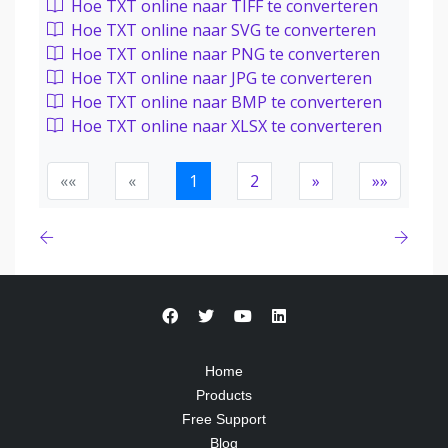
Hoe TXT online naar TIFF te converteren
Hoe TXT online naar SVG te converteren
Hoe TXT online naar PNG te converteren
Hoe TXT online naar JPG te converteren
Hoe TXT online naar BMP te converteren
Hoe TXT online naar XLSX te converteren
««
«
1
2
»
»»
Home
Products
Free Support
Blog