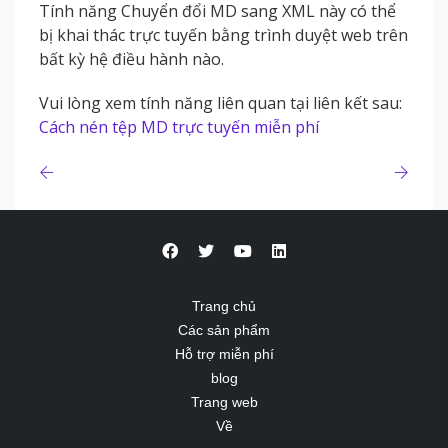
Tính năng Chuyển đổi MD sang XML này có thể
bị khai thác trực tuyến bằng trình duyệt web trên
bất kỳ hệ điều hành nào.
Vui lòng xem tính năng liên quan tại liên kết sau:
Cách nén tệp MD trực tuyến miễn phí
Trang chủ
Các sản phẩm
Hỗ trợ miễn phí
blog
Trang web
Về