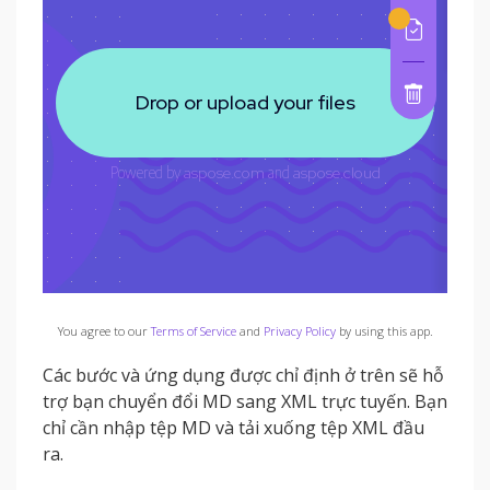
You agree to our
Terms of Service
and
Privacy Policy
by using this app.
Các bước và ứng dụng được chỉ định ở trên sẽ hỗ
trợ bạn chuyển đổi MD sang XML trực tuyến. Bạn
chỉ cần nhập tệp MD và tải xuống tệp XML đầu
ra.