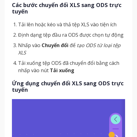
Các bước chuyển đổi XLS sang ODS trực
tuyến
Tải lên hoặc kéo và thả tệp XLS vào tiện ích
Định dạng tệp đầu ra ODS được chọn tự động
Nhấp vào
Chuyển đổi
để
tạo ODS từ loại tệp
XLS
Tải xuống tệp ODS đã chuyển đổi bằng cách
nhấp vào nút
Tải xuống
Ứng dụng chuyển đổi XLS sang ODS trực
tuyến