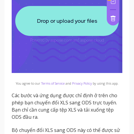
You agree to our
Terms of Service
and
Privacy Policy
by using this app.
Các bước và ứng dụng được chỉ định ở trên cho
phép bạn chuyển đổi XLS sang ODS trực tuyến.
Bạn chỉ cần cung cấp tệp XLS và tải xuống tệp
ODS đầu ra.
Bộ chuyển đổi XLS sang ODS này có thể được sử