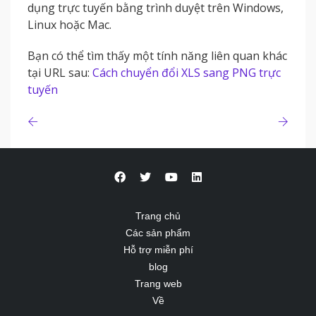
dụng trực tuyến bằng trình duyệt trên Windows,
Linux hoặc Mac.
Bạn có thể tìm thấy một tính năng liên quan khác
tại URL sau:
Cách chuyển đổi XLS sang PNG trực
tuyến
Trang chủ
Các sản phẩm
Hỗ trợ miễn phí
blog
Trang web
Về