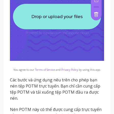
You agree to our
Terms of Service
and
Privacy Policy
by using this app.
Các bước và ứng dụng nêu trên cho phép bạn
nén tệp POTM trực tuyến. Bạn chỉ cần cung cấp
tệp POTM và tải xuống tệp POTM đầu ra được
nén.
Nén POTM này có thể được cung cấp trực tuyến