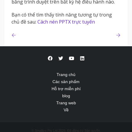
bằng trình duyệt trên bất kỳ hệ điều hành nào.
Bạn có thể tìm thấy tính năng tương tự trong
chủ đề sau:
Cách nén PPTX trực tuyến
Trang chủ
Các sản phẩm
Hỗ trợ miễn phí
blog
Trang web
Về
© Smallize Pty Ltd 2025. Đã đăng ký Bản quyền.