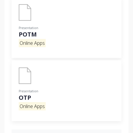
Presentation
POTM
Online Apps
Presentation
OTP
Online Apps