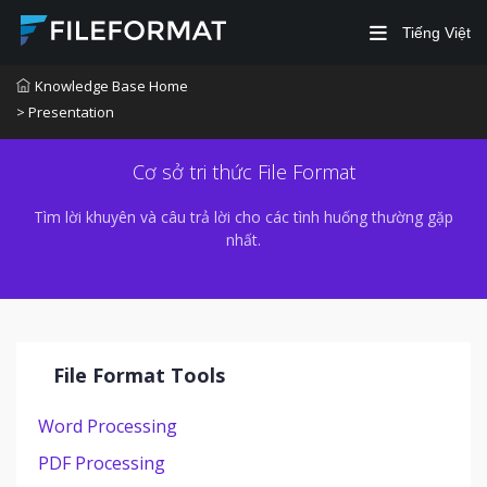
Tiếng Việt
Knowledge Base Home
> Presentation
Cơ sở tri thức File Format
Tìm lời khuyên và câu trả lời cho các tình huống thường gặp
nhất.
File Format Tools
Word Processing
PDF Processing