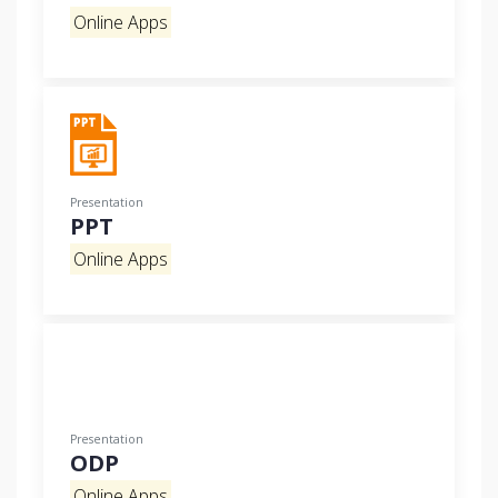
Online Apps
Presentation
PPT
Online Apps
Presentation
ODP
Online Apps