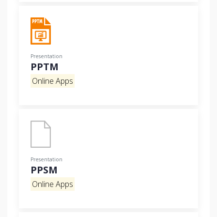
Presentation
PPTM
Online Apps
Presentation
PPSM
Online Apps