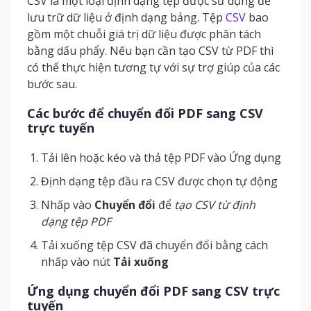
CSV là một loại định dạng tệp được sử dụng để
lưu trữ dữ liệu ở định dạng bảng. Tệp
CSV
bao
gồm một chuỗi giá trị dữ liệu được phân tách
bằng dấu phẩy. Nếu bạn cần tạo CSV từ PDF thì
có thể thực hiện tương tự với sự trợ giúp của các
bước sau.
Các bước để chuyển đổi PDF sang CSV
trực tuyến
Tải lên hoặc kéo và thả tệp PDF vào Ứng dụng
Định dạng tệp đầu ra CSV được chọn tự động
Nhấp vào
Chuyển đổi
để
tạo CSV từ định
dạng tệp PDF
Tải xuống tệp CSV đã chuyển đổi bằng cách
nhấp vào nút
Tải xuống
Ứng dụng chuyển đổi PDF sang CSV trực
tuyến