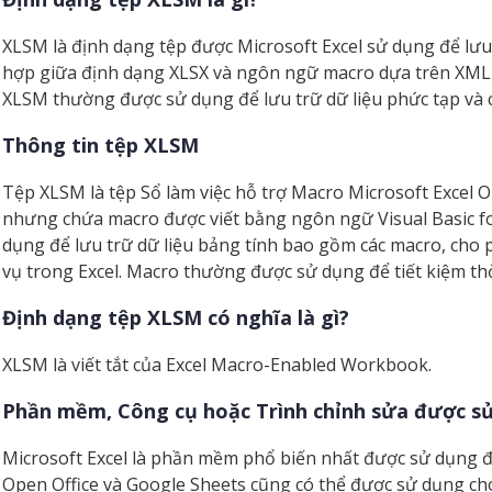
XLSM là định dạng tệp được Microsoft Excel sử dụng để lưu 
hợp giữa định dạng XLSX và ngôn ngữ macro dựa trên XML 
XLSM thường được sử dụng để lưu trữ dữ liệu phức tạp và cá
Thông tin tệp XLSM
Tệp XLSM là tệp Sổ làm việc hỗ trợ Macro Microsoft Excel
nhưng chứa macro được viết bằng ngôn ngữ Visual Basic fo
dụng để lưu trữ dữ liệu bảng tính bao gồm các macro, cho
vụ trong Excel. Macro thường được sử dụng để tiết kiệm thờ
Định dạng tệp XLSM có nghĩa là gì?
XLSM là viết tắt của Excel Macro-Enabled Workbook.
Phần mềm, Công cụ hoặc Trình chỉnh sửa được s
Microsoft Excel là phần mềm phổ biến nhất được sử dụng đ
Open Office và Google Sheets cũng có thể được sử dụng cho 