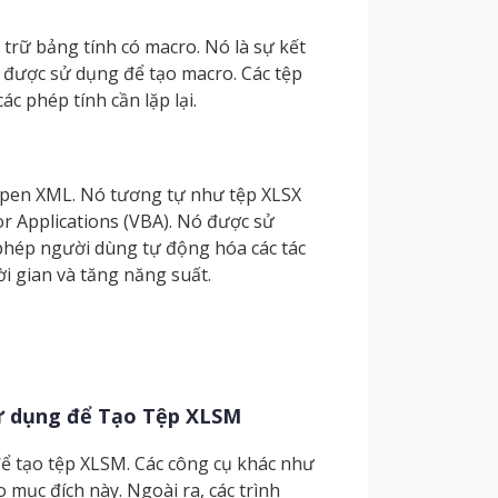
trữ bảng tính có macro. Nó là sự kết
được sử dụng để tạo macro. Các tệp
c phép tính cần lặp lại.
 Open XML. Nó tương tự như tệp XLSX
r Applications (VBA). Nó được sử
 phép người dùng tự động hóa các tác
i gian và tăng năng suất.
ử dụng để Tạo Tệp XLSM
ể tạo tệp XLSM. Các công cụ khác như
mục đích này. Ngoài ra, các trình