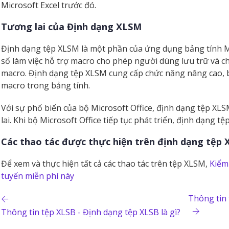
Microsoft Excel trước đó.
Tương lai của Định dạng XLSM
Định dạng tệp XLSM là một phần của ứng dụng bảng tính Mic
sổ làm việc hỗ trợ macro cho phép người dùng lưu trữ và ch
macro. Định dạng tệp XLSM cung cấp chức năng nâng cao,
macro trong bảng tính.
Với sự phổ biến của bộ Microsoft Office, định dạng tệp XL
lai. Khi bộ Microsoft Office tiếp tục phát triển, định dạng t
Các thao tác được thực hiện trên định dạng tệp
Để xem và thực hiện tất cả các thao tác trên tệp XLSM,
Kiểm
tuyến miễn phí này
Thông tin 
Thông tin tệp XLSB - Định dạng tệp XLSB là gì?