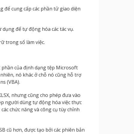
g để cung cấp các phần tử giao diện
ử dụng để tự động hóa các tác vụ.
rữ trong sổ làm việc.
 phần của định dạng tệp Microsoft
nhiên, nó khác ở chỗ nó cũng hỗ trợ
ons (VBA).
XLSX, nhưng cũng cho phép đưa vào
ép người dùng tự động hóa việc thực
 các chức năng và công cụ tùy chỉnh
SB cũ hơn, được tạo bởi các phiên bản