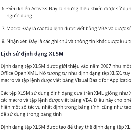
Điều khiển ActiveX: Đây là những điều khiển được sử dụn
người dùng.
Macro: Đây là các tập lệnh được viết bằng VBA và được s
Nhận xét: Đây là các ghi chú và thông tin khác được lưu t
Lịch sử định dạng XLSM
Định dạng tệp XLSM được giới thiệu vào năm 2007 như một
Office Open XML. Nó tương tự như định dạng tệp XLSX, tuy 
macro và tập lệnh được viết bằng Visual Basic for Applicati
Các tệp XLSM sử dụng định dạng dựa trên XML giống như 
các macro và tập lệnh được viết bằng VBA. Điều này cho ph
hiện một số tác vụ nhất định trong bảng tính, cũng như tạo
để sử dụng trong bảng tính.
Định dạng tệp XLSM được tạo để thay thế định dạng tệp XL