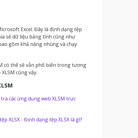
rosoft Excel. Đây là định dạng tệp
ia sẻ dữ liệu bảng tính cũng như
 bao gồm khả năng nhúng và chạy
SM có thể sẽ vẫn phổ biến trong tương
ệp XLSM cũng vậy.
 XLSM
 tra các ứng dụng web XLSM trực
tệp XLSX - Định dạng tệp XLSX là gì?