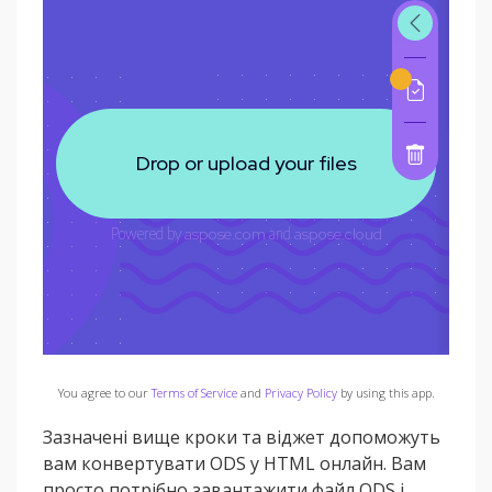
You agree to our
Terms of Service
and
Privacy Policy
by using this app.
Зазначені вище кроки та віджет допоможуть
вам конвертувати ODS у HTML онлайн. Вам
просто потрібно завантажити файл ODS і