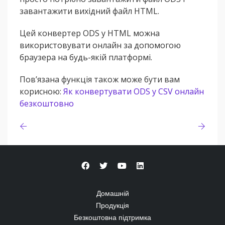
завантажити вихідний файл HTML.
Цей конвертер ODS у HTML можна
використовувати онлайн за допомогою
браузера на будь-якій платформі.
Пов’язана функція також може бути вам
корисною:
Як конвертувати ODS у CSV онлайн
безкоштовно
Домашній
Продукція
Безкоштовна підтримка