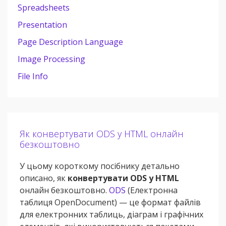
Spreadsheets
Presentation
Page Description Language
Image Processing
File Info
Як конвертувати ODS у HTML онлайн
безкоштовно
У цьому короткому посібнику детально
описано, як
конвертувати ODS у HTML
онлайн безкоштовно.
ODS
(Електронна
таблиця OpenDocument) — це формат файлів
для електронних таблиць, діаграм і графічних