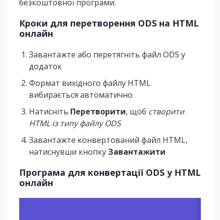
безкоштовної програми.
Кроки для перетворення ODS на HTML
онлайн
Завантажте або перетягніть файл ODS у
додаток
Формат вихідного файлу HTML
вибирається автоматично
Натисніть
Перетворити
, щоб
створити
HTML із типу файлу ODS
Завантажте конвертований файл HTML,
натиснувши кнопку
Завантажити
Програма для конвертації ODS у HTML
онлайн