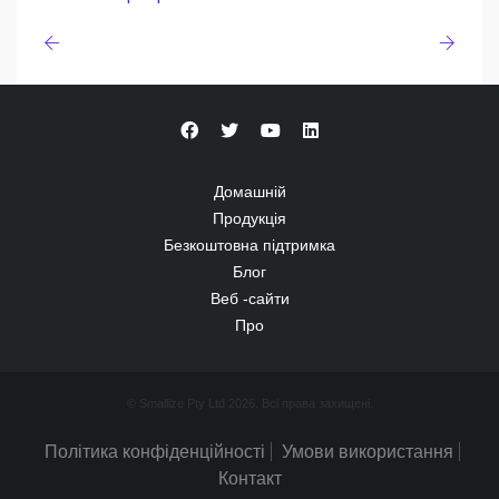
Домашній
Продукція
Безкоштовна підтримка
Блог
Веб -сайти
Про
© Smallize Pty Ltd 2026. Всі права захищені.
Політика конфіденційності
Умови використання
Контакт