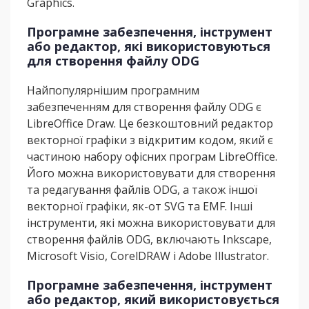
Graphics.
Програмне забезпечення, інструмент
або редактор, які використовуються
для створення файлу ODG
Найпопулярнішим програмним
забезпеченням для створення файлу ODG є
LibreOffice Draw. Це безкоштовний редактор
векторної графіки з відкритим кодом, який є
частиною набору офісних програм LibreOffice.
Його можна використовувати для створення
та редагування файлів ODG, а також іншої
векторної графіки, як-от SVG та EMF. Інші
інструменти, які можна використовувати для
створення файлів ODG, включають Inkscape,
Microsoft Visio, CorelDRAW і Adobe Illustrator.
Програмне забезпечення, інструмент
або редактор, який використовується