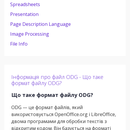
Spreadsheets
Presentation
Page Description Language
Image Processing
File Info
Інформація про файл ODG - Що таке
формат файлу ODG?
Що таке формат файлу ODG?
ODG — це формат файлів, який
використовується OpenOffice.org і LibreOffice,
двома програмами для обробки текстів з
відкритим кодом. Він базується на форматі