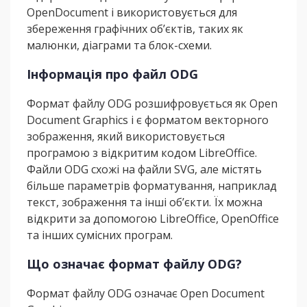
OpenDocument і використовується для
збереження графічних об’єктів, таких як
малюнки, діаграми та блок-схеми.
Інформація про файл ODG
Формат файлу ODG розшифровується як Open
Document Graphics і є форматом векторного
зображення, який використовується
програмою з відкритим кодом LibreOffice.
Файли ODG схожі на файли SVG, але містять
більше параметрів форматування, наприклад
текст, зображення та інші об’єкти. Їх можна
відкрити за допомогою LibreOffice, OpenOffice
та інших сумісних програм.
Що означає формат файлу ODG?
Формат файлу ODG означає Open Document