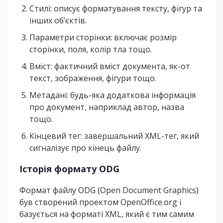
Стилі: описує форматування тексту, фігур та
інших об’єктів.
Параметри сторінки: включає розмір
сторінки, поля, колір тла тощо.
Вміст: фактичний вміст документа, як-от
текст, зображення, фігури тощо.
Метадані: будь-яка додаткова інформація
про документ, наприклад автор, назва
тощо.
Кінцевий тег: завершальний XML-тег, який
сигналізує про кінець файлу.
Історія формату ODG
Формат файлу ODG (Open Document Graphics)
був створений проектом OpenOffice.org і
базується на форматі XML, який є тим самим