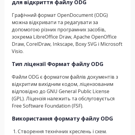
для відкриття файлу ODG
Графічний формат OpenDocument (ODG)
можна відкривати та редагувати за
допомогою різних програмних засобів,
зокрема LibreOffice Draw, Apache OpenOffice
Draw, CorelDraw, Inkscape, Boxy SVG і Microsoft
Visio.
Тип ліцензії Формат файлу ODG
Файли ODG є форматом файлів документів з
відкритим вихідним кодом, ліцензованим
відповідно до GNU General Public License
(GPL). Ліцензія належить та обслуговується
Free Software Foundation (FSF).
Використання формату файлу ODG
Створення технічних креслень і схем.