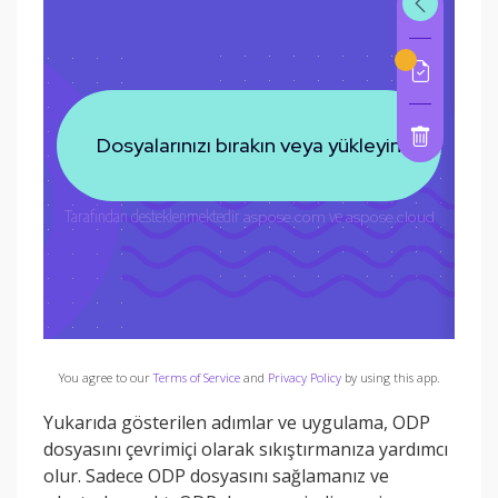
You agree to our
Terms of Service
and
Privacy Policy
by using this app.
Yukarıda gösterilen adımlar ve uygulama, ODP
dosyasını çevrimiçi olarak sıkıştırmanıza yardımcı
olur. Sadece ODP dosyasını sağlamanız ve