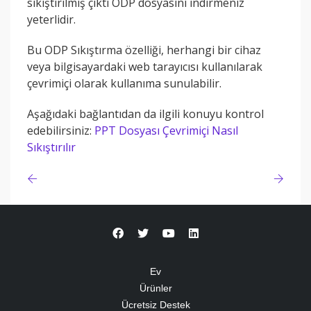
sıkıştırılmış çıktı ODP dosyasını indirmeniz
yeterlidir.
Bu ODP Sıkıştırma özelliği, herhangi bir cihaz
veya bilgisayardaki web tarayıcısı kullanılarak
çevrimiçi olarak kullanıma sunulabilir.
Aşağıdaki bağlantıdan da ilgili konuyu kontrol
edebilirsiniz:
PPT Dosyası Çevrimiçi Nasıl
Sıkıştırılır
Ev
Ürünler
Ücretsiz Destek