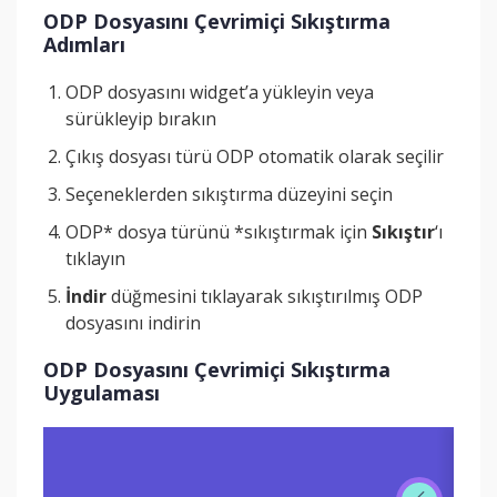
ODP Dosyasını Çevrimiçi Sıkıştırma
Adımları
ODP dosyasını widget’a yükleyin veya
sürükleyip bırakın
Çıkış dosyası türü ODP otomatik olarak seçilir
Seçeneklerden sıkıştırma düzeyini seçin
ODP* dosya türünü *sıkıştırmak için
Sıkıştır
‘ı
tıklayın
İndir
düğmesini tıklayarak sıkıştırılmış ODP
dosyasını indirin
ODP Dosyasını Çevrimiçi Sıkıştırma
Uygulaması