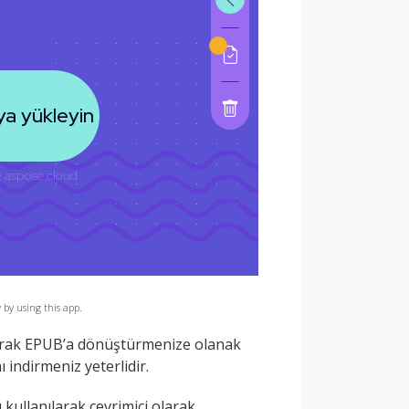
y
by using this app.
olarak EPUB’a dönüştürmenize olanak
 indirmeniz yeterlidir.
ı kullanılarak çevrimiçi olarak