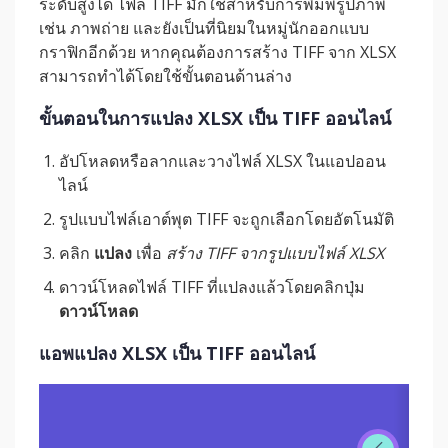
ระดับสูงได้ ไฟล์ TIFF มักใช้สำหรับการพิมพ์รูปภาพ
เช่น ภาพถ่าย และยังเป็นที่นิยมในหมู่นักออกแบบ
กราฟิกอีกด้วย หากคุณต้องการสร้าง TIFF จาก XLSX
สามารถทำได้โดยใช้ขั้นตอนด้านล่าง
ขั้นตอนในการแปลง XLSX เป็น TIFF ออนไลน์
อัปโหลดหรือลากและวางไฟล์ XLSX ในแอปออน
ไลน์
รูปแบบไฟล์เอาต์พุต TIFF จะถูกเลือกโดยอัตโนมัติ
คลิก
แปลง
เพื่อ
สร้าง TIFF จากรูปแบบไฟล์ XLSX
ดาวน์โหลดไฟล์ TIFF ที่แปลงแล้วโดยคลิกปุ่ม
ดาวน์โหลด
แอพแปลง XLSX เป็น TIFF ออนไลน์