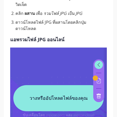
วิดเจ็ต
คลิก
ผสาน
เพื่อ
รวมไฟล์ JPG เป็น JPG
ดาวน์โหลดไฟล์ JPG ที่ผสานโดยคลิกปุ่ม
ดาวน์โหลด
แอพรวมไฟล์ JPG ออนไลน์