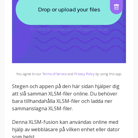
You agree to our
Terms of Service
and
Privacy Policy
by using this app.
Stegen och appen på den här sidan hjälper dig
att slå samman XLSM-filer online. Du behöver
bara tillhandahålla XLSM-filer och ladda ner
sammanslagna XLSM-filer.
Denna XLSM-fusion kan användas online med
hjälp av webbläsare på vilken enhet eller dator
som helst.