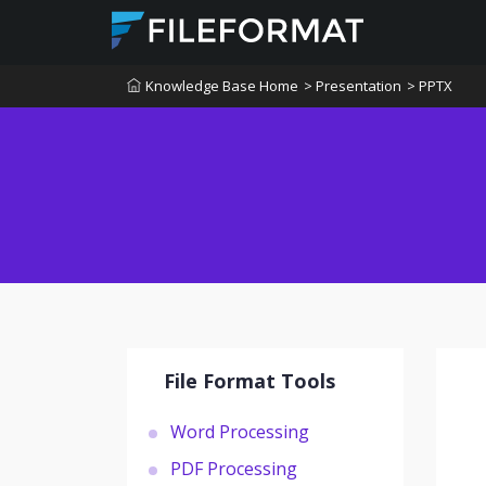
Knowledge Base Home
> Presentation
> PPTX
File Format Tools
Word Processing
PDF Processing