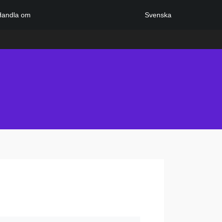
Svenska
Handla om