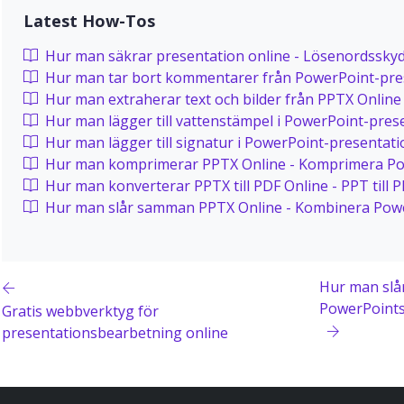
Latest How-Tos
Hur man säkrar presentation online - Lösenordssky
Hur man tar bort kommentarer från PowerPoint-pres
Hur man extraherar text och bilder från PPTX Online
Hur man lägger till vattenstämpel i PowerPoint-pres
Hur man lägger till signatur i PowerPoint-presentati
Hur man komprimerar PPTX Online - Komprimera P
Hur man konverterar PPTX till PDF Online - PPT till 
Hur man slår samman PPTX Online - Kombinera Pow
Hur man slå
PowerPoint
Gratis webbverktyg för
presentationsbearbetning online