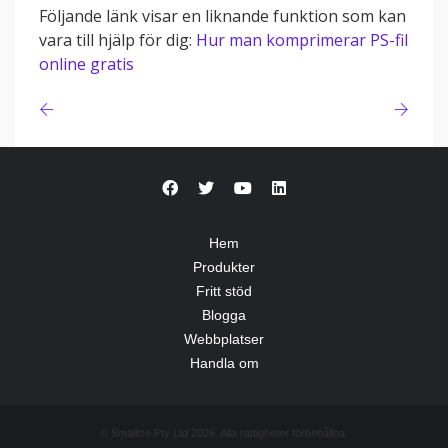
Följande länk visar en liknande funktion som kan
vara till hjälp för dig:
Hur man komprimerar PS-fil
online gratis
Hem
Produkter
Fritt stöd
Blogga
Webbplatser
Handla om
© Smallize Pty Ltd 2026. Alla rättigheter förbehållna.