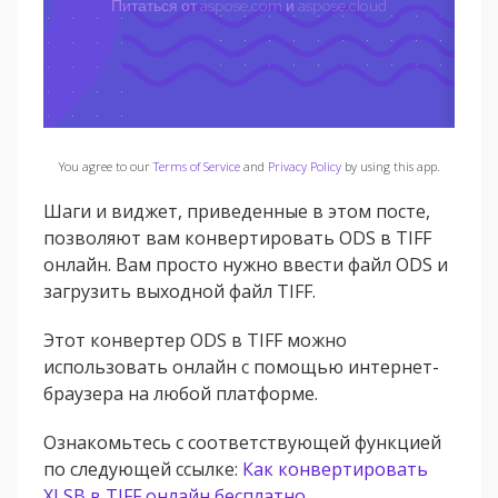
You agree to our
Terms of Service
and
Privacy Policy
by using this app.
Шаги и виджет, приведенные в этом посте,
позволяют вам конвертировать ODS в TIFF
онлайн. Вам просто нужно ввести файл ODS и
загрузить выходной файл TIFF.
Этот конвертер ODS в TIFF можно
использовать онлайн с помощью интернет-
браузера на любой платформе.
Ознакомьтесь с соответствующей функцией
по следующей ссылке:
Как конвертировать
XLSB в TIFF онлайн бесплатно