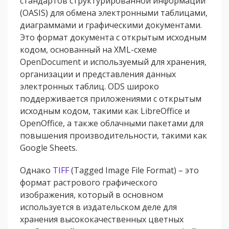
стандартов структурированной информации
(OASIS) для обмена электронными таблицами,
диаграммами и графическими документами.
Это формат документа с открытым исходным
кодом, основанный на XML-схеме
OpenDocument и используемый для хранения,
организации и представления данных
электронных таблиц. ODS широко
поддерживается приложениями с открытым
исходным кодом, такими как LibreOffice и
OpenOffice, а также облачными пакетами для
повышения производительности, такими как
Google Sheets.
Однако
TIFF
(Tagged Image File Format) – это
формат растрового графического
изображения, который в основном
используется в издательском деле для
хранения высококачественных цветных