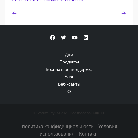
Дом
Продукты
Бесплатная поддержка
Блог
Веб -сайты
О
© Smallize Pty Ltd 2026. Все права защищены.
политика конфиденциальности
Условия
использования
Контакт