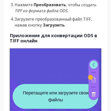
Нажмите
Преобразовать
, чтобы
создать
TIFF из формата файла ODS
.
Загрузите преобразованный файл TIFF,
нажав кнопку
Загрузить
.
Приложение для конвертации ODS в
TIFF онлайн