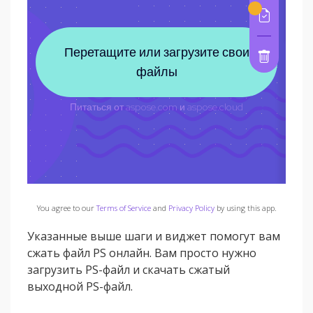
You agree to our
Terms of Service
and
Privacy Policy
by using this app.
Указанные выше шаги и виджет помогут вам
сжать файл PS онлайн. Вам просто нужно
загрузить PS-файл и скачать сжатый
выходной PS-файл.