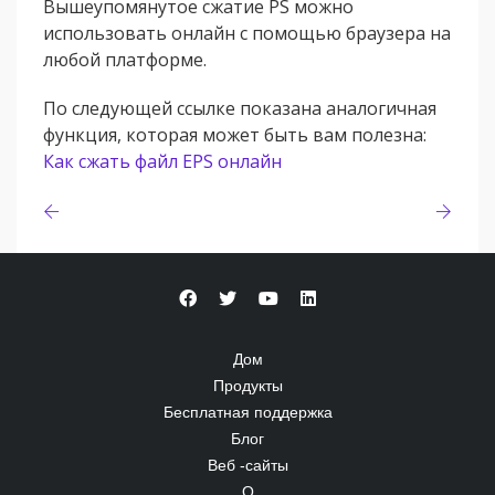
Вышеупомянутое сжатие PS можно
использовать онлайн с помощью браузера на
любой платформе.
По следующей ссылке показана аналогичная
функция, которая может быть вам полезна:
Как сжать файл EPS онлайн
Дом
Продукты
Бесплатная поддержка
Блог
Веб -сайты
О