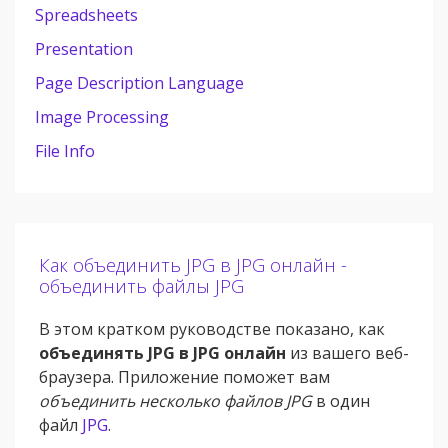
Spreadsheets
Presentation
Page Description Language
Image Processing
File Info
Как объединить JPG в JPG онлайн -
объединить файлы JPG
В этом кратком руководстве показано, как
объединять JPG в JPG онлайн
из вашего веб-
браузера. Приложение поможет вам
объединить несколько файлов JPG
в один
файл
JPG
.