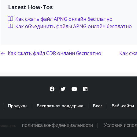
Latest How-Tos
Как сжать файл APNG онлайн бесплатно
Как объединить файлы APNG онлайн бесплатно
Как сжать файл CDR онлайн бесплатно
Как сж
Продукты
Бесплатная поддержка
Блог
Веб -сайты
политика конфиденциальности
Условия испо
а защищены.