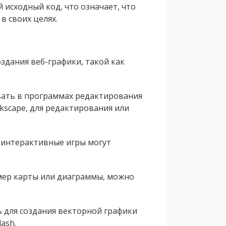
исходный код, что означает, что
в своих целях.
здания веб-графики, такой как
вать в программах редактирования
Inkscape, для редактирования или
 интерактивные игры могут
мер карты или диаграммы, можно
 для создания векторной графики
ash.