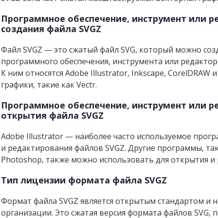
Программное обеспечение, инструмент или р
создания файла SVGZ
Файл SVGZ — это сжатый файл SVG, который можно со
программного обеспечения, инструмента или редакто
К ним относятся Adobe Illustrator, Inkscape, CorelDRA
графики, такие как Vectr.
Программное обеспечение, инструмент или р
открытия файла SVGZ
Adobe Illustrator — наиболее часто используемое про
и редактирования файлов SVGZ. Другие программы, таки
Photoshop, также можно использовать для открытия и
Тип лицензии формата файла SVGZ
Формат файла SVGZ является открытым стандартом и 
организации. Это сжатая версия формата файлов SVG