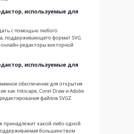
едактор, используемые для
здать с помощью любого
ра, поддерживающего формат SVG.
W и онлайн-редакторы векторной
едактор, используемые для
граммное обеспечение для открытия
е как Inkscape, Corel Draw и Adobe
 редактирования файлов SVGZ.
не принадлежит какой-либо одной
, поддерживаемая большинством