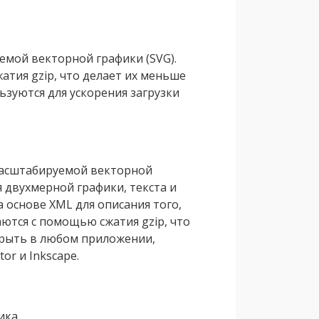
емой векторной графики (SVG).
тия gzip, что делает их меньше
ьзуются для ускорения загрузки
масштабируемой векторной
 двухмерной графики, текста и
 основе XML для описания того,
ются с помощью сжатия gzip, что
рыть в любом приложении,
r и Inkscape.
ика.