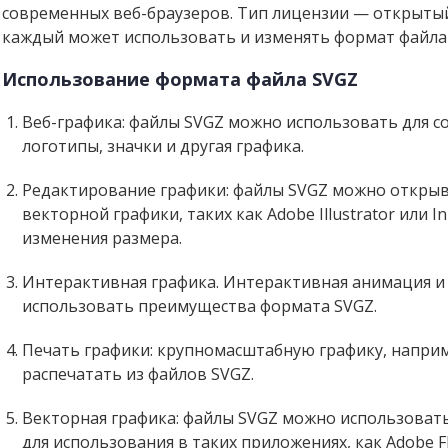
современных веб-браузеров. Тип лицензии — открытый 
каждый может использовать и изменять формат файла 
Использование формата файла SVGZ
Веб-графика: файлы SVGZ можно использовать для со
логотипы, значки и другая графика.
Редактирование графики: файлы SVGZ можно откры
векторной графики, таких как Adobe Illustrator или 
изменения размера.
Интерактивная графика. Интерактивная анимация и
использовать преимущества формата SVGZ.
Печать графики: крупномасштабную графику, напри
распечатать из файлов SVGZ.
Векторная графика: файлы SVGZ можно использовать
для использования в таких приложениях, как Adobe Fl