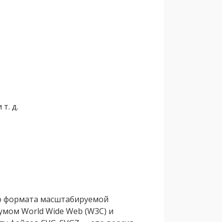
т. д.
ию формата масштабируемой
умом World Wide Web (W3C) и