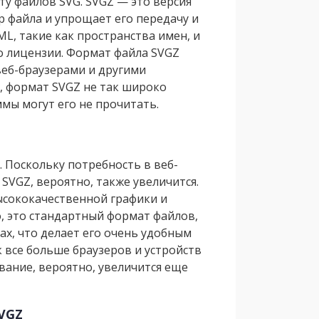
у файлов SVG. SVGZ — это версия
р файла и упрощает его передачу и
L, такие как пространства имен, и
 лицензии. Формат файла SVGZ
еб-браузерами и другими
, формат SVGZ не так широко
мы могут его не прочитать.
. Поскольку потребность в веб-
SVGZ, вероятно, также увеличится.
ысококачественной графики и
о, это стандартный формат файлов,
х, что делает его очень удобным
к все больше браузеров и устройств
вание, вероятно, увеличится еще
VGZ