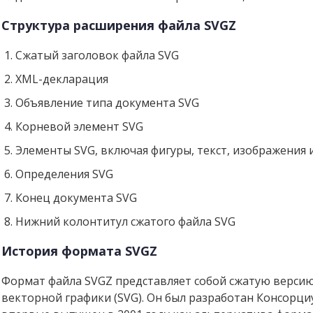
Структура расширения файла SVGZ
Сжатый заголовок файла SVG
XML-декларация
Объявление типа документа SVG
Корневой элемент SVG
Элементы SVG, включая фигуры, текст, изображения и 
Определения SVG
Конец документа SVG
Нижний колонтитул сжатого файла SVG
История формата SVGZ
Формат файла SVGZ представляет собой сжатую верс
векторной графики (SVG). Он был разработан Консорци