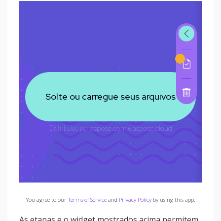
You agree to our
Terms of Service
and
Privacy Policy
by using this app.
As etapas e o widget mostrados acima permitem