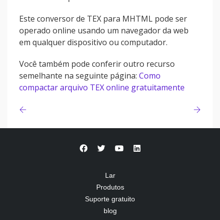
Este conversor de TEX para MHTML pode ser
operado online usando um navegador da web
em qualquer dispositivo ou computador.
Você também pode conferir outro recurso
semelhante na seguinte página:
Como
compactar arquivo TEX online gratuitamente
Lar
Produtos
Suporte gratuito
blog