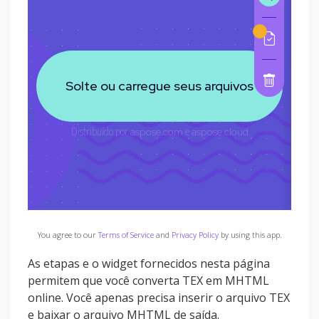
You agree to our
Terms of Service
and
Privacy Policy
by using this app.
As etapas e o widget fornecidos nesta página
permitem que você converta TEX em MHTML
online. Você apenas precisa inserir o arquivo TEX
e baixar o arquivo MHTML de saída.