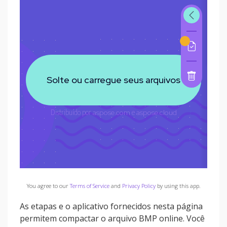
You agree to our
Terms of Service
and
Privacy Policy
by using this app.
As etapas e o aplicativo fornecidos nesta página
permitem compactar o arquivo BMP online. Você