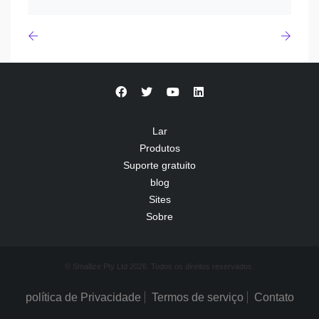
Lar
Produtos
Suporte gratuito
blog
Sites
Sobre
© Smallize Pty Ltd 2026. Todos os direitos reservados.
política de Privacidade
Termos de serviço
Contato