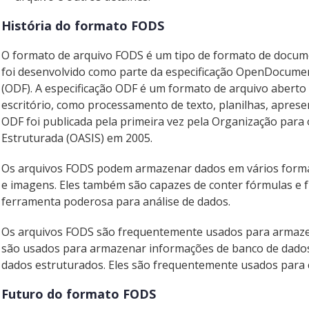
História do formato FODS
O formato de arquivo FODS é um tipo de formato de docu
foi desenvolvido como parte da especificação OpenDocument
(ODF). A especificação ODF é um formato de arquivo aberto
escritório, como processamento de texto, planilhas, apresen
ODF foi publicada pela primeira vez pela Organização para
Estruturada (OASIS) em 2005.
Os arquivos FODS podem armazenar dados em vários format
e imagens. Eles também são capazes de conter fórmulas e 
ferramenta poderosa para análise de dados.
Os arquivos FODS são frequentemente usados para armaze
são usados para armazenar informações de banco de dados
dados estruturados. Eles são frequentemente usados para 
Futuro do formato FODS