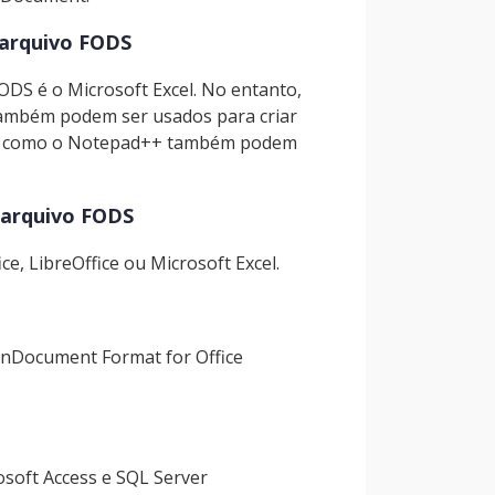
 arquivo FODS
DS é o Microsoft Excel. No entanto,
 também podem ser usados para criar
ados como o Notepad++ também podem
 arquivo FODS
, LibreOffice ou Microsoft Excel.
penDocument Format for Office
soft Access e SQL Server