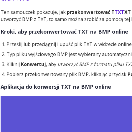
Ten samouczek pokazuje, jak
przekonwertować T
TXT
XT
utworzyć BMP z TXT, to samo można zrobić za pomocą tej be
Kroki, aby przekonwertować TXT na BMP online
Prześlij lub przeciągnij i upuść plik TXT w widżecie online
Typ pliku wyjściowego BMP jest wybierany automatyczni
Kliknij
Konwertuj
, aby
utworzyć BMP z formatu pliku TX
Pobierz przekonwertowany plik BMP, klikając przycisk
P
Aplikacja do konwersji TXT na BMP online