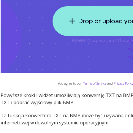
You agree to our
Terms of Service
and
Privacy Polic
Powyższe kroki i widżet umożliwiają konwersję TXT na BMP 
TXT i pobrać wyjściowy plik BMP.
Ta funkcja konwertera TXT na BMP może być używana onli
internetowej w dowolnym systemie operacyjnym.