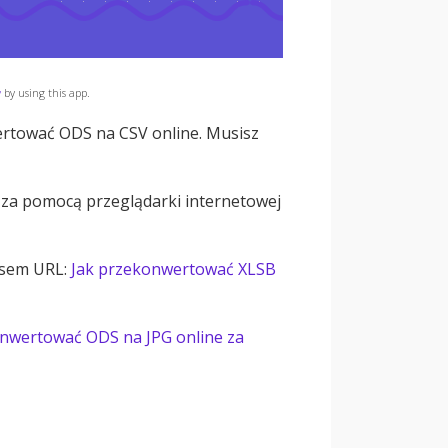
y
by using this app.
wertować ODS na CSV online. Musisz
za pomocą przeglądarki internetowej
esem URL:
Jak przekonwertować XLSB
onwertować ODS na JPG online za