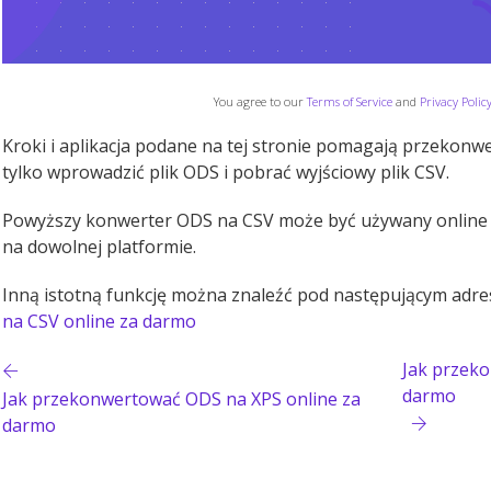
You agree to our
Terms of Service
and
Privacy Polic
Kroki i aplikacja podane na tej stronie pomagają przekon
tylko wprowadzić plik ODS i pobrać wyjściowy plik CSV.
Powyższy konwerter ODS na CSV może być używany online 
na dowolnej platformie.
Inną istotną funkcję można znaleźć pod następującym adr
na CSV online za darmo
Jak przek
darmo
Jak przekonwertować ODS na XPS online za
darmo