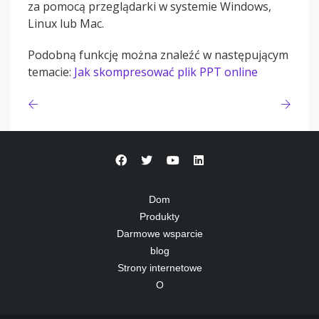
za pomocą przeglądarki w systemie Windows,
Linux lub Mac.
Podobną funkcję można znaleźć w następującym
temacie:
Jak skompresować plik PPT online
Dom
Produkty
Darmowe wsparcie
blog
Strony internetowe
O