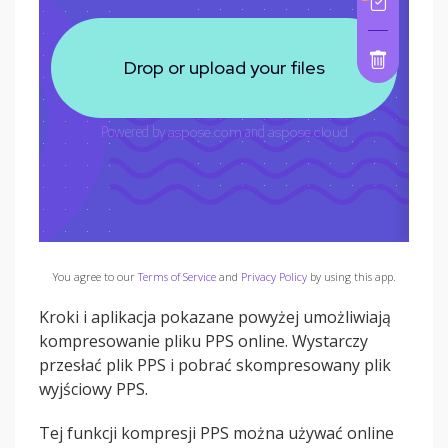
You agree to our
Terms of Service
and
Privacy Policy
by using this app.
Kroki i aplikacja pokazane powyżej umożliwiają
kompresowanie pliku PPS online. Wystarczy
przesłać plik PPS i pobrać skompresowany plik
wyjściowy PPS.
Tej funkcji kompresji PPS można używać online