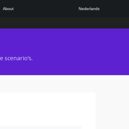
Nederlands
About
 scenario’s.