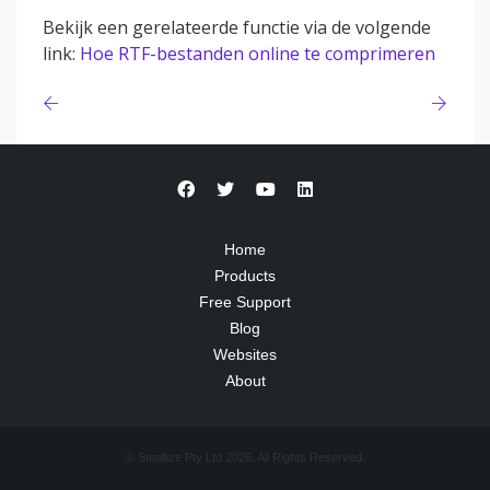
Bekijk een gerelateerde functie via de volgende
link:
Hoe RTF-bestanden online te comprimeren
Home
Products
Free Support
Blog
Websites
About
© Smallize Pty Ltd 2026. All Rights Reserved.