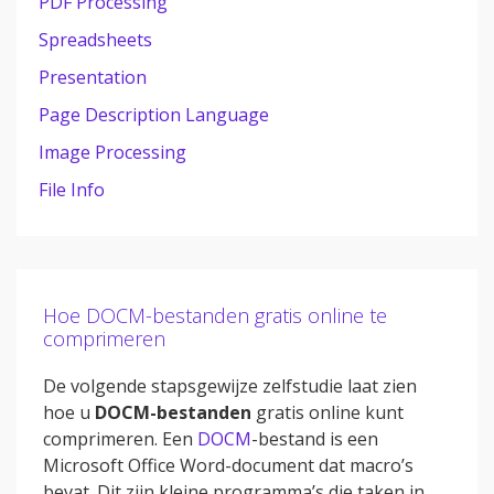
PDF Processing
Spreadsheets
Presentation
Page Description Language
Image Processing
File Info
Hoe DOCM-bestanden gratis online te
comprimeren
De volgende stapsgewijze zelfstudie laat zien
hoe u
DOCM-bestanden
gratis online kunt
comprimeren. Een
DOCM
-bestand is een
Microsoft Office Word-document dat macro’s
bevat. Dit zijn kleine programma’s die taken in