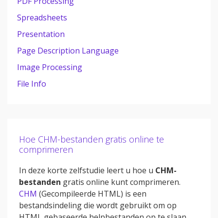
PDF Processing
Spreadsheets
Presentation
Page Description Language
Image Processing
File Info
Hoe CHM-bestanden gratis online te
comprimeren
In deze korte zelfstudie leert u hoe u
CHM-
bestanden
gratis online kunt comprimeren.
CHM
(Gecompileerde HTML) is een
bestandsindeling die wordt gebruikt om op
HTML gebaseerde helpbestanden op te slaan.