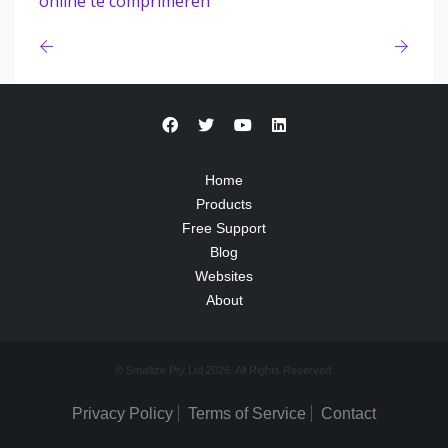
online te comprimeren
Home
Products
Free Support
Blog
Websites
About
© Smallize Pty Ltd 2026. All Rights Reserved.
Privacy Policy
Terms of Service
Contact