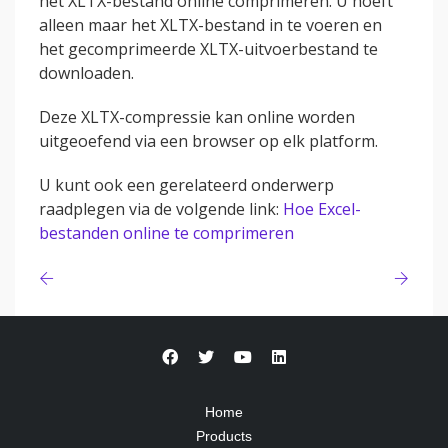
het XLTX-bestand online comprimeren. U hoeft
alleen maar het XLTX-bestand in te voeren en
het gecomprimeerde XLTX-uitvoerbestand te
downloaden.
Deze XLTX-compressie kan online worden
uitgeoefend via een browser op elk platform.
U kunt ook een gerelateerd onderwerp
raadplegen via de volgende link:
Hoe Excel-
bestanden online te comprimeren
Home
Products