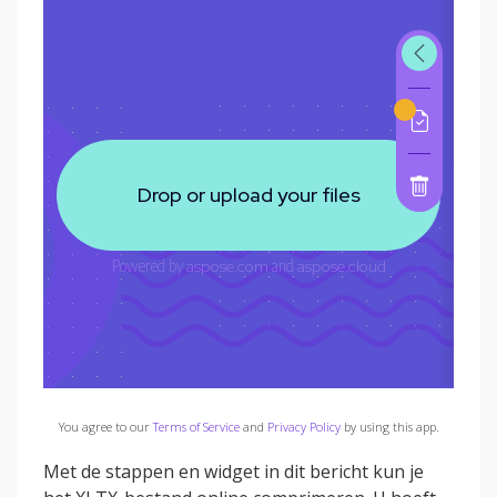
You agree to our
Terms of Service
and
Privacy Policy
by using this app.
Met de stappen en widget in dit bericht kun je