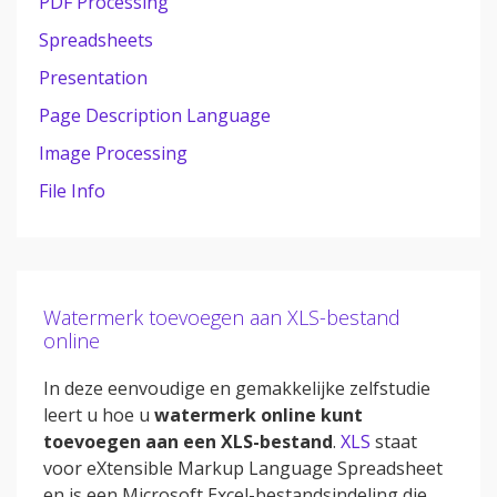
PDF Processing
Spreadsheets
Presentation
Page Description Language
Image Processing
File Info
Watermerk toevoegen aan XLS-bestand
online
In deze eenvoudige en gemakkelijke zelfstudie
leert u hoe u
watermerk online kunt
toevoegen aan een XLS-bestand
.
XLS
staat
voor eXtensible Markup Language Spreadsheet
en is een Microsoft Excel-bestandsindeling die