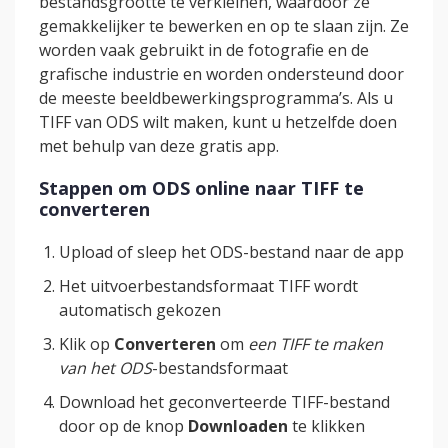
bestandsgrootte te verkleinen, waardoor ze
gemakkelijker te bewerken en op te slaan zijn. Ze
worden vaak gebruikt in de fotografie en de
grafische industrie en worden ondersteund door
de meeste beeldbewerkingsprogramma’s. Als u
TIFF van ODS wilt maken, kunt u hetzelfde doen
met behulp van deze gratis app.
Stappen om ODS online naar TIFF te
converteren
Upload of sleep het ODS-bestand naar de app
Het uitvoerbestandsformaat TIFF wordt
automatisch gekozen
Klik op
Converteren
om
een TIFF te maken
van het ODS
-bestandsformaat
Download het geconverteerde TIFF-bestand
door op de knop
Downloaden
te klikken