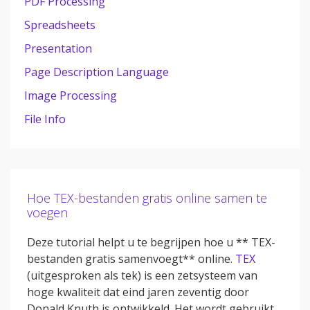
PDF Processing
Spreadsheets
Presentation
Page Description Language
Image Processing
File Info
Hoe TEX-bestanden gratis online samen te
voegen
Deze tutorial helpt u te begrijpen hoe u ** TEX-
bestanden gratis samenvoegt** online.
TEX
(uitgesproken als tek) is een zetsysteem van
hoge kwaliteit dat eind jaren zeventig door
Donald Knuth is ontwikkeld. Het wordt gebruikt