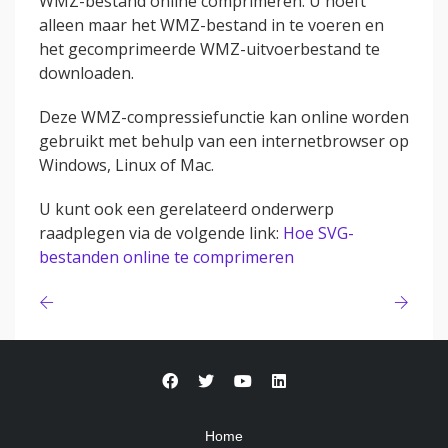
WMZ-bestand online comprimeren. U hoeft
alleen maar het WMZ-bestand in te voeren en
het gecomprimeerde WMZ-uitvoerbestand te
downloaden.
Deze WMZ-compressiefunctie kan online worden
gebruikt met behulp van een internetbrowser op
Windows, Linux of Mac.
U kunt ook een gerelateerd onderwerp
raadplegen via de volgende link:
Hoe SVG-
bestanden online te comprimeren
Home