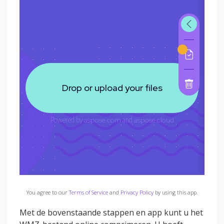
You agree to our
Terms of Service
and
Privacy Policy
by using this app.
Met de bovenstaande stappen en app kunt u het