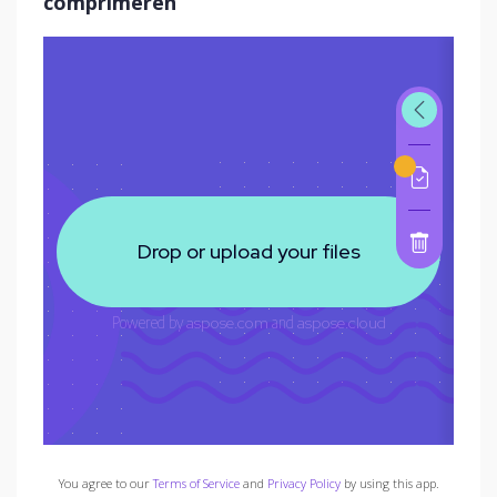
comprimeren
You agree to our
Terms of Service
and
Privacy Policy
by using this app.