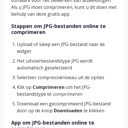
software voor het bewerken van afbeeldingen.
Als u JPG moet comprimeren, kunt u dit doen met
behulp van deze gratis app.
Stappen om JPG-bestanden online te
comprimeren
Upload of sleep een JPG-bestand naar de
widget
Het uitvoerbestandstype JPG wordt
automatisch geselecteerd
Selecteer compressieniveau uit de opties
Klik op
Comprimeren
om het JPG-
bestandstype te
comprimeren
Download een gecomprimeerd JPG-bestand
door op de knop
Downloaden
te klikken
App om JPG-bestanden online te