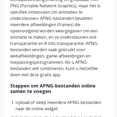
PNG (Portable Network Graphics), maar het is
specifiek ontworpen om animaties te
ondersteunen. APNG-bestanden bevatten
meerdere afbeeldingen (frames) die
opeenvolgend worden weergegeven om een
animatie te maken, en ze ondersteunen ook
transparantie en 8-bits transparantie. APNG-
bestanden worden vaak gebruikt voor
webafbeeldingen, game-afbeeldingen en
toepassingspictogrammen. Als u APNG-
bestanden wilt combineren, kunt u hetzelfde
doen met deze gratis app.
Stappen om APNG-bestanden online
samen te voegen
Upload of sleep meerdere APNG-bestanden
naar de online widget