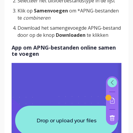
Selecteer het uitvoerbestandstype in de lijst
Klik op
Samenvoegen
om *APNG-bestanden
te
combineren
Download het samengevoegde APNG-bestand
door op de knop
Downloaden
te klikken
App om APNG-bestanden online samen
te voegen