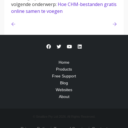
volgende onderwerp:
Hoe CHM-bestanden gratis
online samen te voegen
Home
Products
Free Support
Blog
Websites
About
© Smallize Pty Ltd 2026. All Rights Reserved.