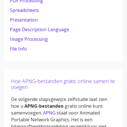
PDF Processing
Spreadsheets
Presentation
Page Description Language
Image Processing
File Info
Hoe APNG-bestanden gratis online samen te
voegen
De volgende stapsgewijze zelfstudie laat zien
hoe u
APNG-bestanden
gratis online kunt
samenvoegen.
APNG
staat voor Animated
Portable Network Graphics. Het is een
bitmapafbeeldingsindeling vergelijkbaar met