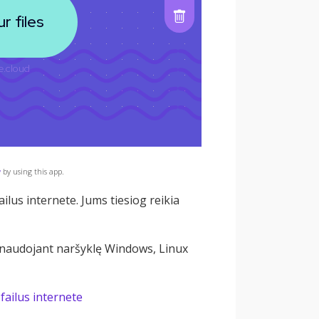
y
by using this app.
ailus internete. Jums tiesiog reikia
 naudojant naršyklę Windows, Linux
failus internete