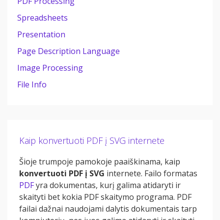
PDF Processing
Spreadsheets
Presentation
Page Description Language
Image Processing
File Info
Kaip konvertuoti PDF į SVG internete
Šioje trumpoje pamokoje paaiškinama, kaip
konvertuoti PDF į SVG
internete. Failo formatas
PDF
yra dokumentas, kurį galima atidaryti ir
skaityti bet kokia PDF skaitymo programa. PDF
failai dažnai naudojami dalytis dokumentais tarp