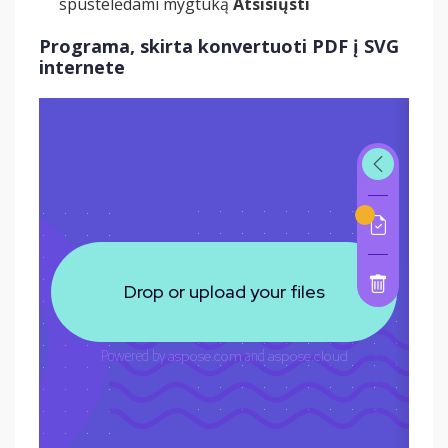
spustelėdami mygtuką
Atsisiųsti
Programa, skirta konvertuoti PDF į SVG
internete