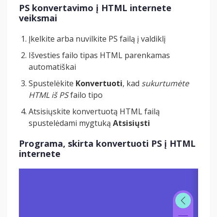
PS konvertavimo į HTML internete
veiksmai
Įkelkite arba nuvilkite PS failą į valdiklį
Išvesties failo tipas HTML parenkamas
automatiškai
Spustelėkite
Konvertuoti
, kad
sukurtumėte
HTML iš PS
failo tipo
Atsisiųskite konvertuotą HTML failą
spustelėdami mygtuką
Atsisiųsti
Programa, skirta konvertuoti PS į HTML
internete