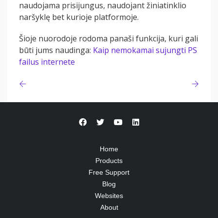
naudojama prisijungus, naudojant žiniatinklio
naršyklę bet kurioje platformoje.
Šioje nuorodoje rodoma panaši funkcija, kuri gali
būti jums naudinga:
Kaip nemokamai sujungti PS
failus internete
Home
Products
Free Support
Blog
Websites
About