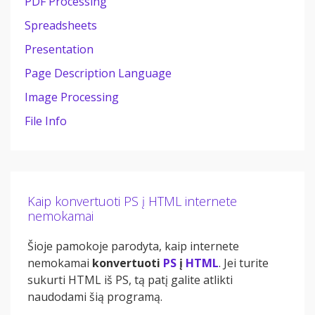
PDF Processing
Spreadsheets
Presentation
Page Description Language
Image Processing
File Info
Kaip konvertuoti PS į HTML internete
nemokamai
Šioje pamokoje parodyta, kaip internete
nemokamai
konvertuoti
PS
į
HTML
. Jei turite
sukurti HTML iš PS, tą patį galite atlikti
naudodami šią programą.