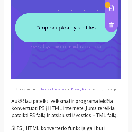
You agree to our
Terms of Service
and
Privacy Policy
by using this app.
Aukščiau pateikti veiksmai ir programa leidžia
konvertuoti PS į HTML internete. Jums tereikia
pateikti PS failą ir atsisiųsti išvesties HTML failą.
Ši PS į HTML konverterio funkcija gali būti