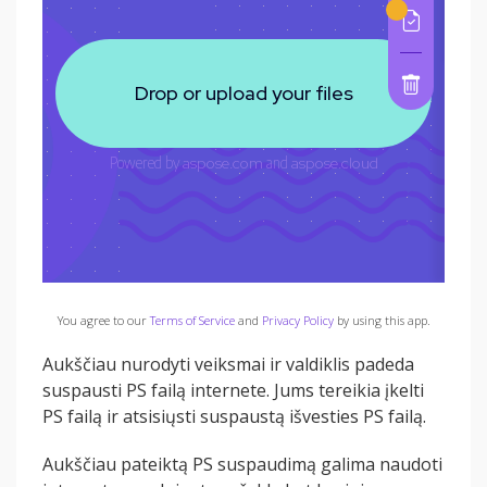
You agree to our
Terms of Service
and
Privacy Policy
by using this app.
Aukščiau nurodyti veiksmai ir valdiklis padeda
suspausti PS failą internete. Jums tereikia įkelti
PS failą ir atsisiųsti suspaustą išvesties PS failą.
Aukščiau pateiktą PS suspaudimą galima naudoti