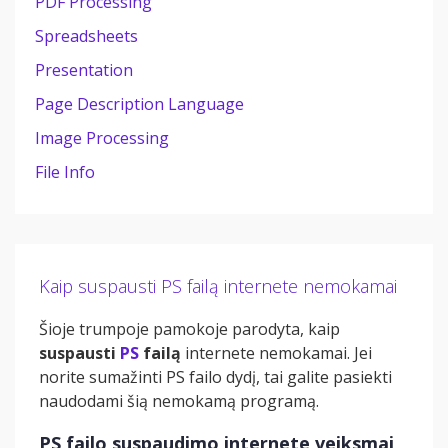
PDF Processing
Spreadsheets
Presentation
Page Description Language
Image Processing
File Info
Kaip suspausti PS failą internete nemokamai
Šioje trumpoje pamokoje parodyta, kaip
suspausti
PS
failą
internete nemokamai. Jei
norite sumažinti PS failo dydį, tai galite pasiekti
naudodami šią nemokamą programą.
PS failo suspaudimo internete veiksmai