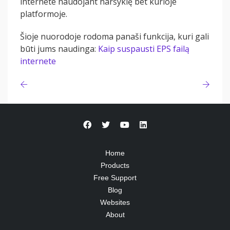
internete naudojant naršyklę bet kurioje
platformoje.
Šioje nuorodoje rodoma panaši funkcija, kuri gali
būti jums naudinga:
Kaip suspausti EPS failą
internete
Home
Products
Free Support
Blog
Websites
About