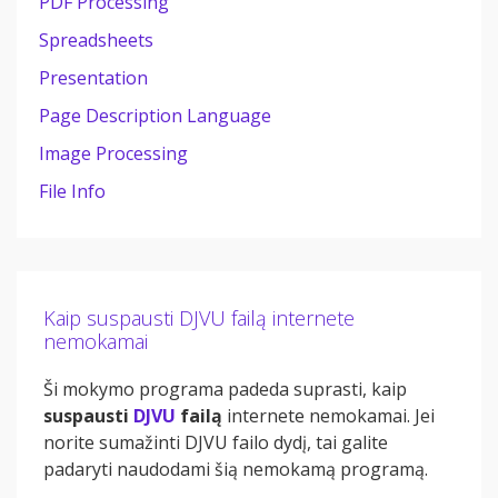
PDF Processing
Spreadsheets
Presentation
Page Description Language
Image Processing
File Info
Kaip suspausti DJVU failą internete
nemokamai
Ši mokymo programa padeda suprasti, kaip
suspausti
DJVU
failą
internete nemokamai. Jei
norite sumažinti DJVU failo dydį, tai galite
padaryti naudodami šią nemokamą programą.