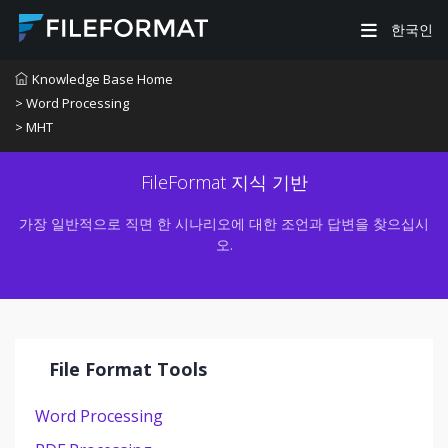
한국인
Knowledge Base Home
> Word Processing
> MHT
FileFormat 지식 기반
가장 일반적으로 직면 한 시나리오에 대한 조언과 답변을 찾으십시
오.
File Format Tools
Word Processing