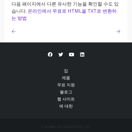
다음 페이지에서 다른 유사한 기능을 확인할 수도 있
습니다.
온라인에서 무료로 HTML을 TXT로 변환하
는 방법
집
제품
무료 지원
블로그
웹 사이트
에 대한
© Smallize Pty Ltd 2026 판권 소유.