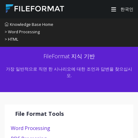
한국인
Knowledge Base Home
> Word Processing
> HTML
FileFormat 지식 기반
가장 일반적으로 직면 한 시나리오에 대한 조언과 답변을 찾으십시
오.
File Format Tools
Word Processing