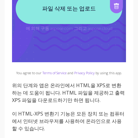
You agree to our
Terms of Service
and
Privacy Policy
by using this app.
위의 단계와 앱은 온라인에서 HTML을 XPS로 변환
하는 데 도움이 됩니다. HTML 파일을 제공하고 출력
XPS 파일을 다운로드하기만 하면 됩니다.
이 HTML-XPS 변환기 기능은 모든 장치 또는 컴퓨터
에서 인터넷 브라우저를 사용하여 온라인으로 사용
할 수 있습니다.