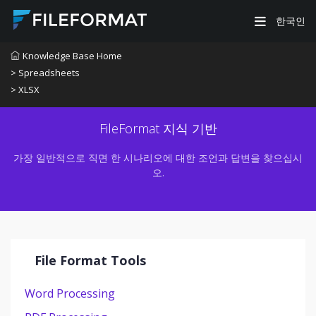
한국인
Knowledge Base Home
> Spreadsheets
> XLSX
FileFormat 지식 기반
가장 일반적으로 직면 한 시나리오에 대한 조언과 답변을 찾으십시
오.
File Format Tools
Word Processing