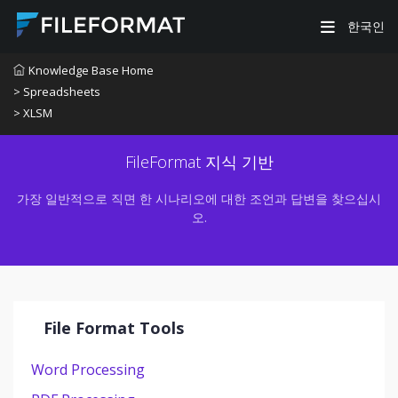
한국인
Knowledge Base Home
> Spreadsheets
> XLSM
FileFormat 지식 기반
가장 일반적으로 직면 한 시나리오에 대한 조언과 답변을 찾으십시
오.
File Format Tools
Word Processing