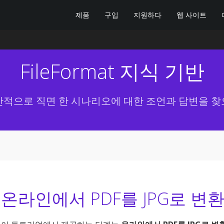
제품
구입
지원하다
웹 사이트
FileFormat 지식 기반
반적으로 직면 한 시나리오에 대한 조언과 답변을 찾
온라인에서 PDF를 JPG로 변