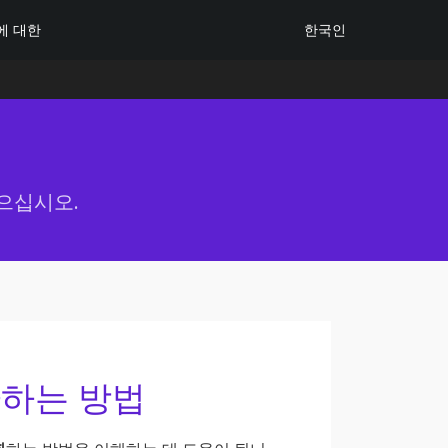
한국인
에 대한
으십시오.
환하는 방법